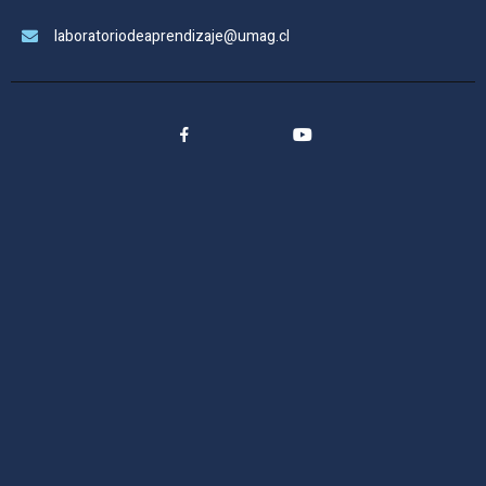
laboratoriodeaprendizaje@umag.cl