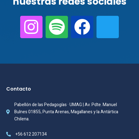
nuestras redes sociales
Contacto
Pabellón de las Pedagogías · UMAG | Av. Pdte. Manuel
Bulnes 01855, Punta Arenas, Magallanes y la Antártica
Chilena.
+56 612 207134