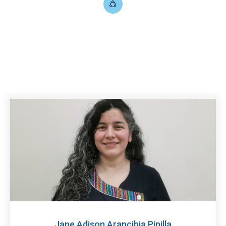
Jane Adison Arancibia Pinilla