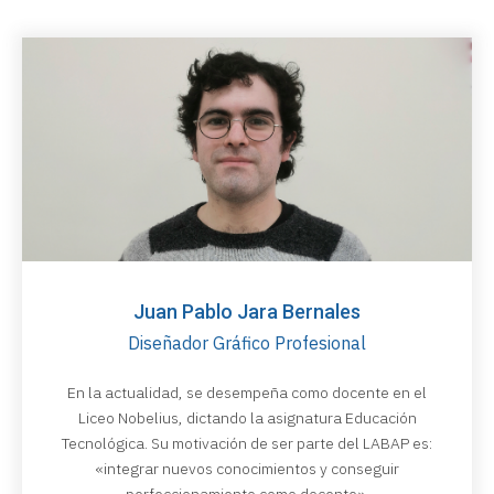
Juan Pablo Jara Bernales
Diseñador Gráfico Profesional
En la actualidad, se desempeña como docente en el
Liceo Nobelius, dictando la asignatura Educación
Tecnológica. Su motivación de ser parte del LABAP es:
«integrar nuevos conocimientos y conseguir
perfeccionamiento como docente».