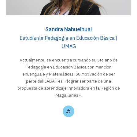
Sandra Nahuelhual
Estudiante Pedagogía en Educación Básica |
UMAG
Actualmente, se encuentra cursando su 5to año de
Pedagogía en Educación Básica con mención
enLenguaje y Matemáticas. Su motivación de ser
parte del LABAP es: «lograr ser parte de una
propuesta de aprendizaje innovadora en la Región de
Magallanes».