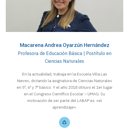
Macarena Andrea Oyarzún Hernández
Profesora de Educación Básica | Postítulo en
Ciencias Naturales
En la actualidad, trabaja en la Escuela Villa Las
Nieves, dictando la asignatura de Ciencias Naturales
en 5º, 6º y 7º básico. Y el año 2018 obtuvo el 1er lugar
en el Congreso Científico Escolar – UMAG. Su
motivación de ser parte del LABAP es: «el
aprendizaje».