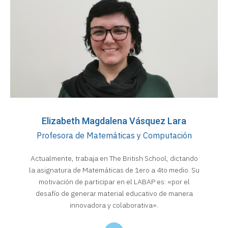
Elizabeth Magdalena Vásquez Lara
Profesora de Matemáticas y Computación
Actualmente, trabaja en The British School, dictando
la asignatura de Matemáticas de 1ero a 4to medio. Su
motivación de participar en el LABAP es: «por el
desafío de generar material educativo de manera
innovadora y colaborativa».