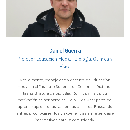
Daniel Guerra
Profesor Educación Media | Biología, Química y
Física
Actualmente, trabaja como docente de Educación
Media en el Instituto Superior de Comercio. Dictando
las asignatura de Biología, Química y Física. Su
motivación de ser parte del LABAP es: «ser parte del
aprendizaje en todas las formas posibles. Buscando
entregar conocimientos y experiencias entretenidas e
informativas para la comunidad».