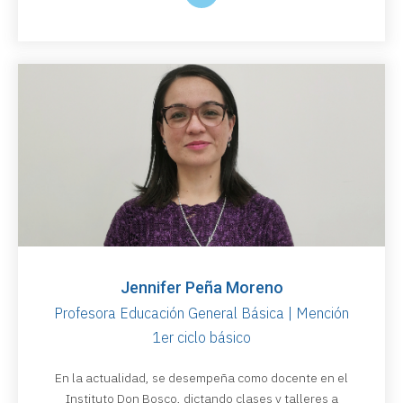
Jennifer Peña Moreno
Profesora Educación General Básica | Mención
1er ciclo básico
En la actualidad, se desempeña como docente en el
Instituto Don Bosco, dictando clases y talleres a