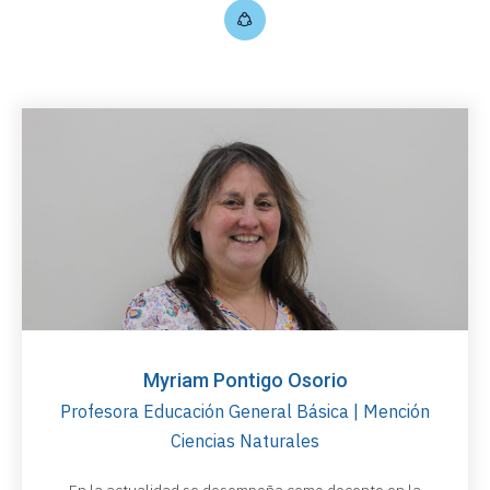
Myriam Pontigo Osorio
Profesora Educación General Básica | Mención
Ciencias Naturales
En la actualidad se desempeña como docente en la