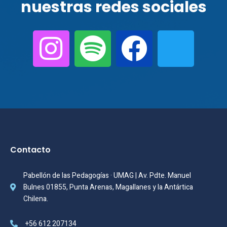
nuestras redes sociales
Contacto
Pabellón de las Pedagogías · UMAG | Av. Pdte. Manuel
Bulnes 01855, Punta Arenas, Magallanes y la Antártica
Chilena.
+56 612 207134