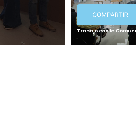
COMPARTIR
Trabajo con la Comun