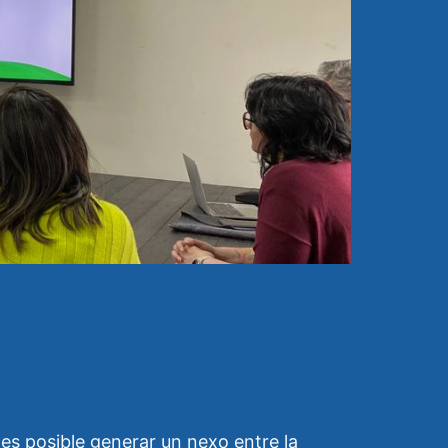
es posible generar un nexo entre la