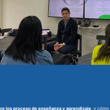
bre los proceso de enseñanza y aprendizaje
, y cómo 