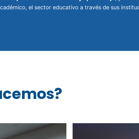
cadémico, el sector educativo a través de sus instituc
acemos?